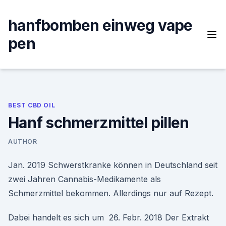
Skip
to
hanfbomben einweg vape
content
pen
BEST CBD OIL
Hanf schmerzmittel pillen
AUTHOR
Jan. 2019 Schwerstkranke können in Deutschland seit
zwei Jahren Cannabis-Medikamente als
Schmerzmittel bekommen. Allerdings nur auf Rezept.
Dabei handelt es sich um 26. Febr. 2018 Der Extrakt