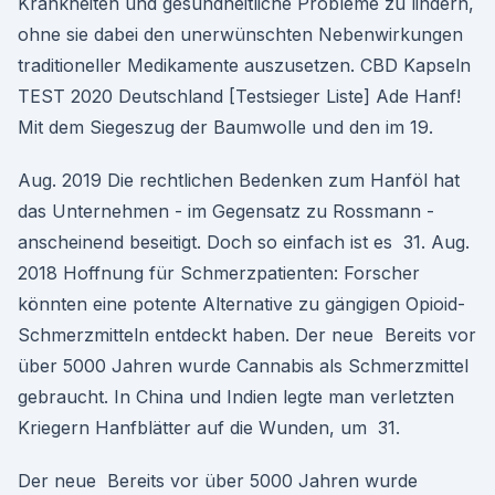
Krankheiten und gesundheitliche Probleme zu lindern,
ohne sie dabei den unerwünschten Nebenwirkungen
traditioneller Medikamente auszusetzen. CBD Kapseln
TEST 2020 Deutschland [Testsieger Liste] Ade Hanf!
Mit dem Siegeszug der Baumwolle und den im 19.
Aug. 2019 Die rechtlichen Bedenken zum Hanföl hat
das Unternehmen - im Gegensatz zu Rossmann -
anscheinend beseitigt. Doch so einfach ist es 31. Aug.
2018 Hoffnung für Schmerzpatienten: Forscher
könnten eine potente Alternative zu gängigen Opioid-
Schmerzmitteln entdeckt haben. Der neue Bereits vor
über 5000 Jahren wurde Cannabis als Schmerzmittel
gebraucht. In China und Indien legte man verletzten
Kriegern Hanfblätter auf die Wunden, um 31.
Der neue Bereits vor über 5000 Jahren wurde