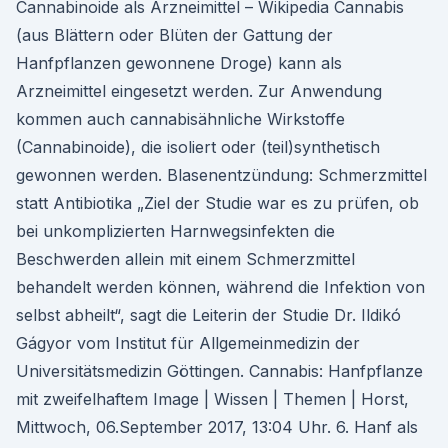
Cannabinoide als Arzneimittel – Wikipedia Cannabis
(aus Blättern oder Blüten der Gattung der
Hanfpflanzen gewonnene Droge) kann als
Arzneimittel eingesetzt werden. Zur Anwendung
kommen auch cannabisähnliche Wirkstoffe
(Cannabinoide), die isoliert oder (teil)synthetisch
gewonnen werden. Blasenentzündung: Schmerzmittel
statt Antibiotika „Ziel der Studie war es zu prüfen, ob
bei unkomplizierten Harnwegsinfekten die
Beschwerden allein mit einem Schmerzmittel
behandelt werden können, während die Infektion von
selbst abheilt“, sagt die Leiterin der Studie Dr. Ildikó
Gágyor vom Institut für Allgemeinmedizin der
Universitätsmedizin Göttingen. Cannabis: Hanfpflanze
mit zweifelhaftem Image | Wissen | Themen | Horst,
Mittwoch, 06.September 2017, 13:04 Uhr. 6. Hanf als