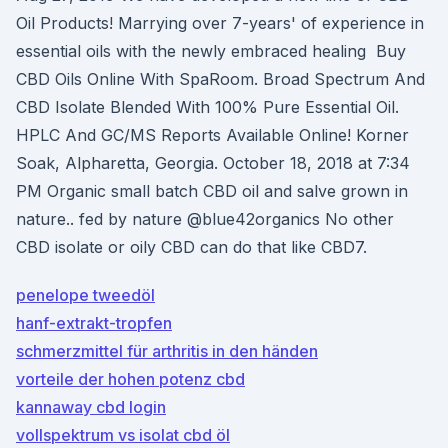
Oil Products! Marrying over 7-years' of experience in
essential oils with the newly embraced healing Buy
CBD Oils Online With SpaRoom. Broad Spectrum And
CBD Isolate Blended With 100% Pure Essential Oil.
HPLC And GC/MS Reports Available Online! Korner
Soak, Alpharetta, Georgia. October 18, 2018 at 7:34
PM Organic small batch CBD oil and salve grown in
nature.. fed by nature @blue42organics No other
CBD isolate or oily CBD can do that like CBD7.
penelope tweedöl
hanf-extrakt-tropfen
schmerzmittel für arthritis in den händen
vorteile der hohen potenz cbd
kannaway cbd login
vollspektrum vs isolat cbd öl