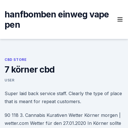
Skip
to
hanfbomben einweg vape
content
pen
CBD STORE
7 körner cbd
USER
Super laid back service staff. Clearly the type of place
that is meant for repeat customers.
90 118 3. Cannabis Kurativen Wetter Körner morgen |
wetter.com Wetter für den 27.01.2020 In Körner sollte